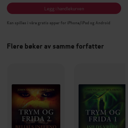
Legg i handlekurven
Kan spilles i våre gratis apper for iPhone/iPad og Android
Flere bøker av samme forfatter