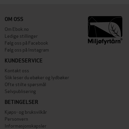
OM OSS
Om Ebok.no
Ledige stillinger
Følg oss på Facebook
Følg oss på Instagram
KUNDESERVICE
Kontakt oss
Slik leser du ebøker og lydbøker
Ofte stilte spørsmål
Selvpublisering
BETINGELSER
Kjøps- og bruksvilkår
Personvern
Informasjonskapsler