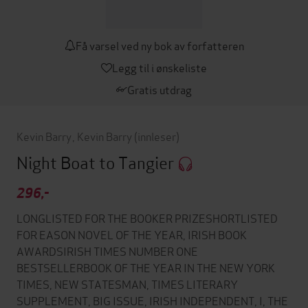
Få varsel ved ny bok av forfatteren
Legg til i ønskeliste
Gratis utdrag
Kevin Barry
,
Kevin Barry
(innleser)
Night Boat to Tangier
296,-
LONGLISTED FOR THE BOOKER PRIZESHORTLISTED
FOR EASON NOVEL OF THE YEAR, IRISH BOOK
AWARDSIRISH TIMES NUMBER ONE
BESTSELLERBOOK OF THE YEAR IN THE NEW YORK
TIMES, NEW STATESMAN, TIMES LITERARY
SUPPLEMENT, BIG ISSUE, IRISH INDEPENDENT, I, THE