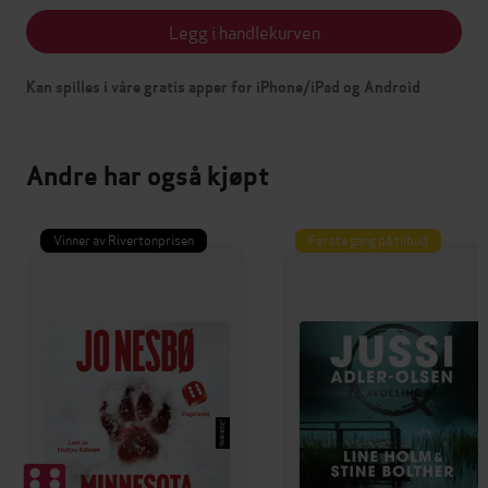
Legg i handlekurven
Kan spilles i våre gratis apper for iPhone/iPad og Android
Andre har også kjøpt
Vinner av Rivertonprisen
Første gang på tilbud