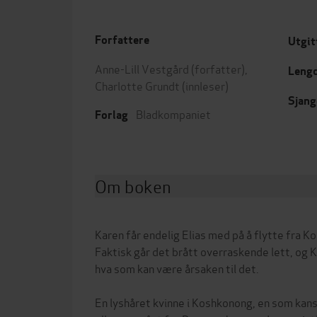
Forfattere
Utgit
Anne-Lill Vestgård
(forfatter),
Leng
Charlotte Grundt
(innleser)
Sjang
Bladkompaniet
Forlag
Om boken
Karen får endelig Elias med på å flytte fra K
Faktisk går det brått overraskende lett, og 
hva som kan være årsaken til det.
En lyshåret kvinne i Koshkonong, en som kan