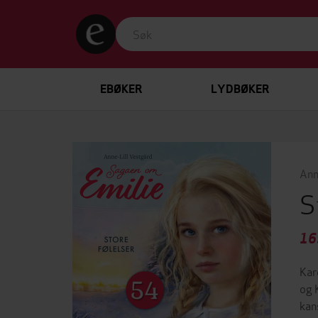
EBØKER
LYDBØKER
Ann
S
16
Kar
og 
kan