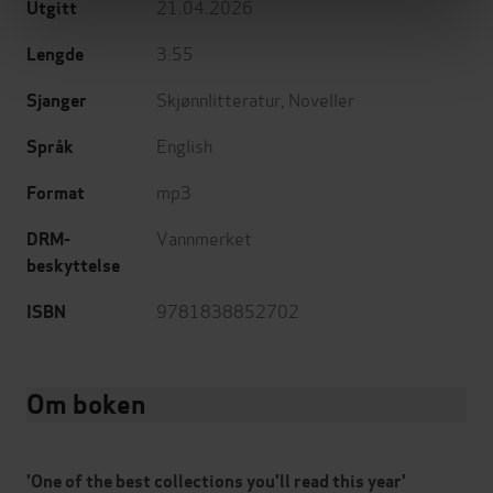
21.04.2026
Utgitt
3:55
Lengde
Skjønnlitteratur
,
Noveller
Sjanger
English
Språk
mp3
Format
Vannmerket
DRM-
beskyttelse
9781838852702
ISBN
Om boken
'One of the best collections you'll read this year'