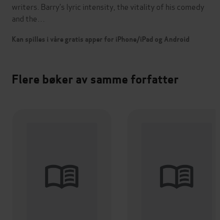
writers. Barry’s lyric intensity, the vitality of his comedy
and the…
Kan spilles i våre gratis apper for iPhone/iPad og Android
Flere bøker av samme forfatter