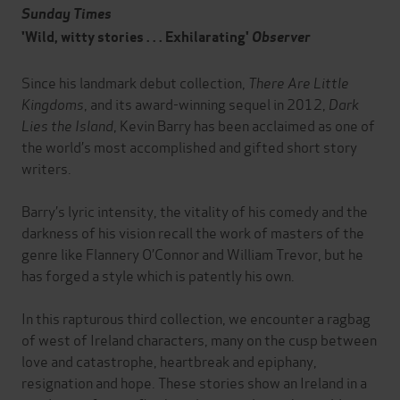
Sunday Times
'Wild, witty stories . . .
Exhilarating
'
Observer
Since his landmark debut collection,
There Are Little
Kingdoms
, and its award-winning sequel in 2012,
Dark
Lies the Island
, Kevin Barry has been acclaimed as one of
the world’s most accomplished and gifted short story
writers.
Barry’s lyric intensity, the vitality of his comedy and the
darkness of his vision recall the work of masters of the
genre like Flannery O’Connor and William Trevor, but he
has forged a style which is patently his own.
In this rapturous third collection, we encounter a ragbag
of west of Ireland characters, many on the cusp between
love and catastrophe, heartbreak and epiphany,
resignation and hope. These stories show an Ireland in a