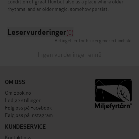
condition of great flux but also as a place where older
Leservurderinger
(0)
Betingelser for brukergenerert innhold
Ingen vurderinger ennå
OM OSS
Om Ebok.no
Ledige stillinger
Følg oss på Facebook
Følg oss på Instagram
KUNDESERVICE
Kontakt oss