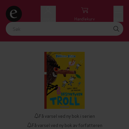
Logg inn
Handlekurv
Meny
Få varsel ved ny bok i serien
Få varsel ved ny bok av forfatteren