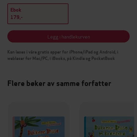
Ebok
179,-
Legg i handlekurven
Kan leses i våre gratis apper for iPhone/iPad og Android, i
webleser for Mac/PC, i iBooks, på Kindle og PocketBook
Flere bøker av samme forfatter