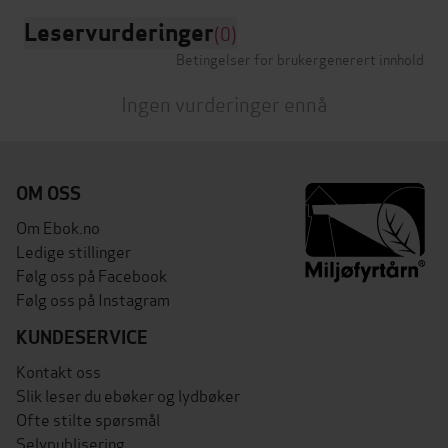
Leservurderinger
(0)
Betingelser for brukergenerert innhold
Ingen vurderinger ennå
OM OSS
Om Ebok.no
Ledige stillinger
Følg oss på Facebook
Følg oss på Instagram
KUNDESERVICE
Kontakt oss
Slik leser du ebøker og lydbøker
Ofte stilte spørsmål
Selvpublisering