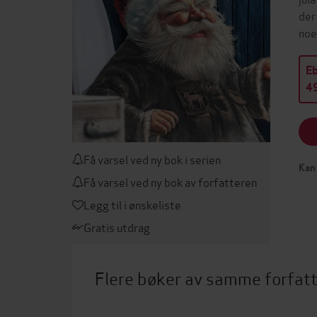
der
noe
E
49
Få varsel ved ny bok i serien
Kan 
Få varsel ved ny bok av forfatteren
Legg til i ønskeliste
Gratis utdrag
Flere bøker av samme forfat