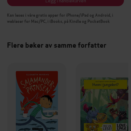
Legg i handlekurven
Kan leses i våre gratis apper for iPhone/iPad og Android, i
webleser for Mac/PC, i iBooks, på Kindle og PocketBook
Flere bøker av samme forfatter