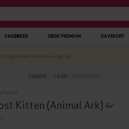
FAGBØKER
EBOK PREMIUM
GAVEKORT
 til deg i landet du befinner deg i nå.
EBØKER
3-6 ÅR
LOST KITTEN
y Daniels
ost Kitten
(Animal Ark)
,-