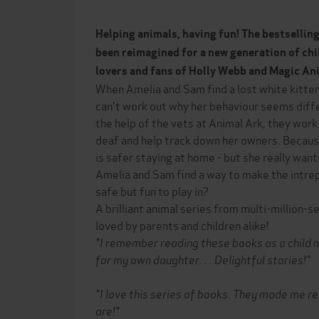
Helping animals, having fun! The bestsellin
been reimagined for a new generation of chi
lovers and fans of Holly Webb and Magic An
When Amelia and Sam find a lost white kitten
can't work out why her behaviour seems diffe
the help of the vets at Animal Ark, they work 
deaf and help track down her owners. Because
is safer staying at home - but she really wan
Amelia and Sam find a way to make the intrepi
safe but fun to play in?
A brilliant animal series from multi-million-s
loved by parents and children alike!
"I remember reading these books as a child
for my own daughter. . . Delightful stories!"
"I love this series of books. They made me r
are!"