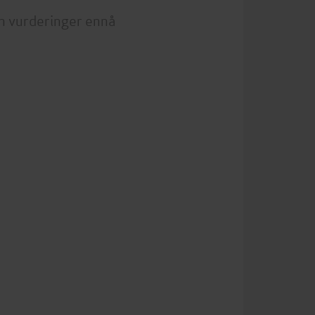
n vurderinger ennå