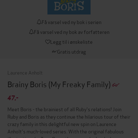
Få varsel ved ny bok i serien
Få varsel ved ny bok av forfatteren
Legg til i ønskeliste
Gratis utdrag
Laurence Anholt
Brainy Boris
(My Freaky Family)
47,-
Meet Boris - the brainiest of all Ruby's relations! Join
Ruby and Boris as they continue the hilarious tour of their
crazy family in this delightful new spin on Laurence
Anholt's much-loved series. With the original fabulous