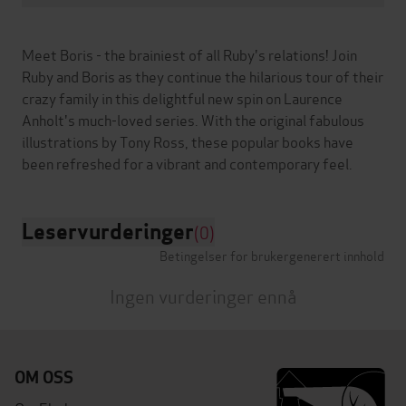
Meet Boris - the brainiest of all Ruby's relations! Join
Ruby and Boris as they continue the hilarious tour of their
crazy family in this delightful new spin on Laurence
Anholt's much-loved series. With the original fabulous
illustrations by Tony Ross, these popular books have
Leservurderinger
(0)
Betingelser for brukergenerert innhold
Ingen vurderinger ennå
OM OSS