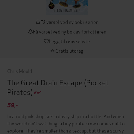
Få varsel ved ny bok i serien
Få varsel ved ny bok av forfatteren
Legg til i ønskeliste
Gratis utdrag
Chris Mould
The Great Drain Escape
(Pocket
Pirates)
59,-
In an old junk shop sits a dusty ship in a bottle. And when
the world isn't watching, a tiny pirate crew comes out to
explore. They're smaller than a teacup, but these scurvy