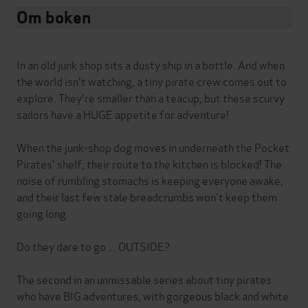
Om boken
In an old junk shop sits a dusty ship in a bottle. And when
the world isn't watching, a tiny pirate crew comes out to
explore. They're smaller than a teacup, but these scurvy
sailors have a HUGE appetite for adventure!
When the junk-shop dog moves in underneath the Pocket
Pirates' shelf, their route to the kitchen is blocked! The
noise of rumbling stomachs is keeping everyone awake,
and their last few stale breadcrumbs won't keep them
going long.
Do they dare to go ... OUTSIDE?
The second in an unmissable series about tiny pirates
who have BIG adventures, with gorgeous black and white