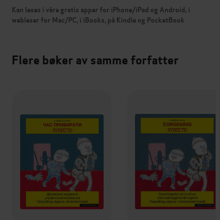
Kan leses i våre gratis apper for iPhone/iPad og Android, i
webleser for Mac/PC, i iBooks, på Kindle og PocketBook
Flere bøker av samme forfatter