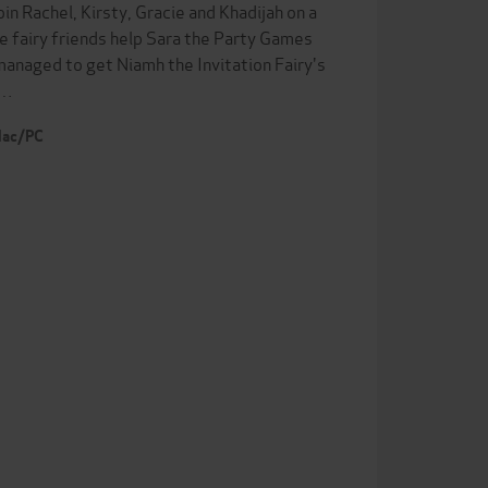
in Rachel, Kirsty, Gracie and Khadijah on a
e fairy friends help Sara the Party Games
managed to get Niamh the Invitation Fairy's
 …
 Mac/PC