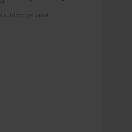
n vurderinger ennå