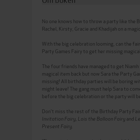
No one knows how to throw a party like the Bi
Rachel, Kirsty, Gracie and Khadijah on a magi
With the big celebration looming, can the fai
Party Games Fairy to get her missing magica
The four friends have managed to get Niamh t
magical item back but now Sara the Party Ga
missing! All birthday parties will be boring 
might leave! The gang must help Sara to co
before the big celebration or the party will b
Don't miss the rest of the Birthday Party Fai
Invitation Fairy
,
Lois the Balloon Fairy
and
Le
Present Fairy
.