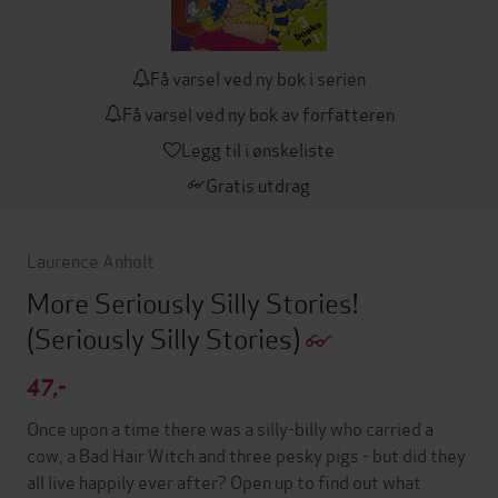
Få varsel ved ny bok i serien
Få varsel ved ny bok av forfatteren
Legg til i ønskeliste
Gratis utdrag
Laurence Anholt
More Seriously Silly Stories!
(Seriously Silly Stories)
47,-
Once upon a time there was a silly-billy who carried a
cow, a Bad Hair Witch and three pesky pigs - but did they
all live happily ever after? Open up to find out what