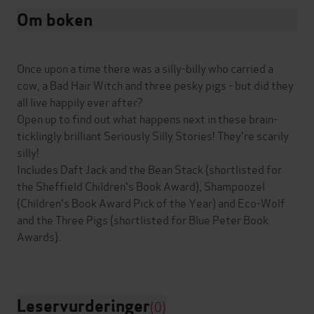
Om boken
Once upon a time there was a silly-billy who carried a
cow, a Bad Hair Witch and three pesky pigs - but did they
all live happily ever after?
Open up to find out what happens next in these brain-
ticklingly brilliant Seriously Silly Stories! They're scarily
silly!
Includes Daft Jack and the Bean Stack (shortlisted for
the Sheffield Children's Book Award), Shampoozel
(Children's Book Award Pick of the Year) and Eco-Wolf
and the Three Pigs (shortlisted for Blue Peter Book
Awards).
Leservurderinger
(0)