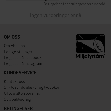
Betingelser for brukergenerert innhold
Ingen vurderinger ennå
OM OSS
Om Ebok.no
Ledige stillinger
Følg oss på Facebook
Følg oss på Instagram
KUNDESERVICE
Kontakt oss
Slik leser du ebøker og lydbøker
Ofte stilte spørsmål
Selvpublisering
BETINGELSER