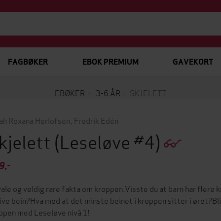
FAGBØKER
EBOK PREMIUM
GAVEKORT
EBØKER
3-6 ÅR
SKJELETT
ah Roxana Herlofsen
,
Fredrik Edén
kjelett
(Leseløve #4)
9,-
ale og veldig rare fakta om kroppen.Visste du at barn har flere 
ive bein?Hva med at det minste beinet i kroppen sitter i øret?B
ppen med Leseløve nivå 1!