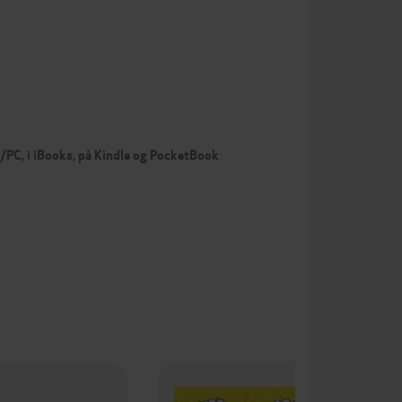
c/PC, i iBooks, på Kindle og PocketBook