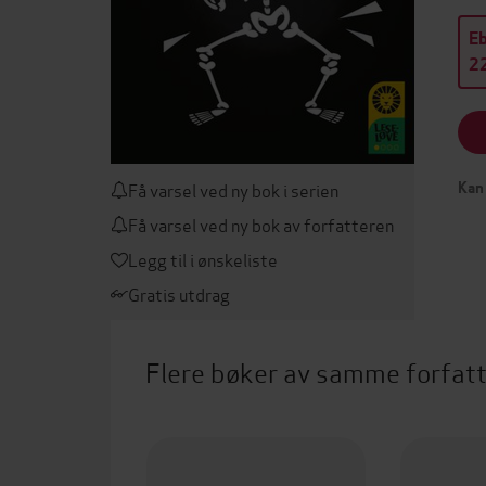
E
22
Få varsel ved ny bok i serien
Kan 
Få varsel ved ny bok av forfatteren
Legg til i ønskeliste
Gratis utdrag
Flere bøker av samme forfat