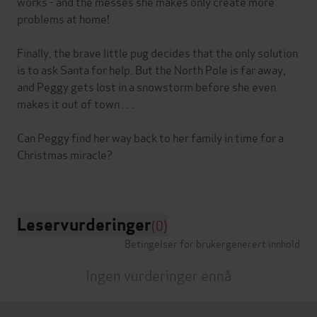
works - and the messes she makes only create more
problems at home!
Finally, the brave little pug decides that the only solution
is to ask Santa for help. But the North Pole is far away,
and Peggy gets lost in a snowstorm before she even
makes it out of town . . .
Can Peggy find her way back to her family in time for a
Christmas miracle?
Leservurderinger
(0)
Betingelser for brukergenerert innhold
Ingen vurderinger ennå