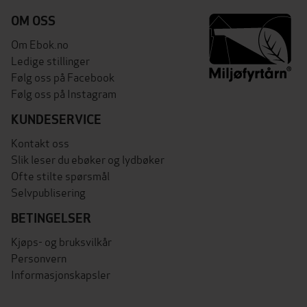
OM OSS
Om Ebok.no
Ledige stillinger
Følg oss på Facebook
Følg oss på Instagram
KUNDESERVICE
Kontakt oss
Slik leser du ebøker og lydbøker
Ofte stilte spørsmål
Selvpublisering
BETINGELSER
Kjøps- og bruksvilkår
Personvern
Informasjonskapsler