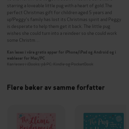
starring a loveable little pug with a heart of gold.The
perfect Christmas gift for children aged 5 years and
up!Peggy's family has lost its Christmas spirit and Peggy
is desperate to help them get it back. The little pug
wishes she could turn into a reindeer so she could work
some Christm…
Kan leses i våre gratis apper for iPhone/iPad og Android og i
webleser for Mac/PC
Kan leses i iBooks, på PC, Kindle og PocketBook
Flere bøker av samme forfatter