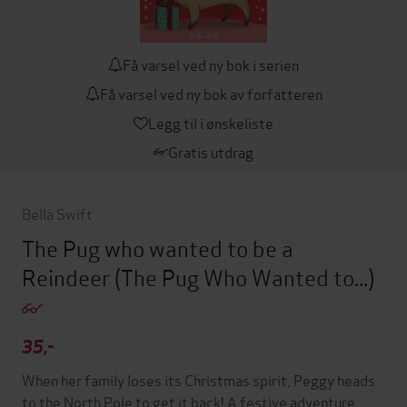
Få varsel ved ny bok i serien
Få varsel ved ny bok av forfatteren
Legg til i ønskeliste
Gratis utdrag
Bella Swift
The Pug who wanted to be a
Reindeer
(The Pug Who Wanted to...)
35,-
When her family loses its Christmas spirit, Peggy heads
to the North Pole to get it back! A festive adventure