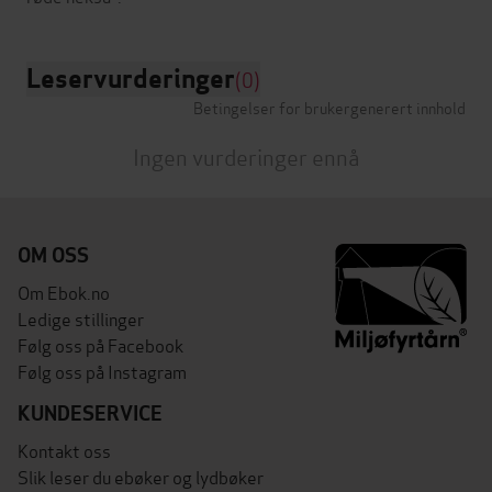
Leservurderinger
(0)
Betingelser for brukergenerert innhold
Ingen vurderinger ennå
OM OSS
Om Ebok.no
Ledige stillinger
Følg oss på Facebook
Følg oss på Instagram
KUNDESERVICE
Kontakt oss
Slik leser du ebøker og lydbøker