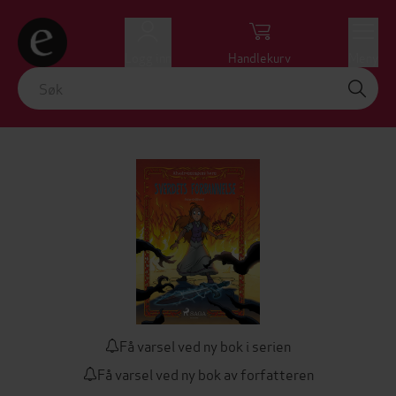
Logg inn
Handlekurv
Meny
Få varsel ved ny bok i serien
Få varsel ved ny bok av forfatteren