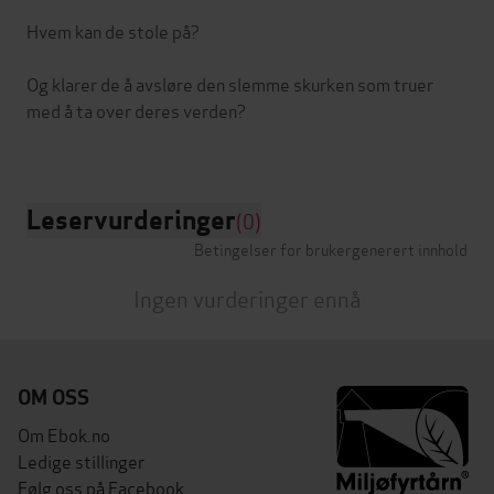
Hvem kan de stole på?
Og klarer de å avsløre den slemme skurken som truer
med å ta over deres verden?
Leservurderinger
(0)
Betingelser for brukergenerert innhold
Ingen vurderinger ennå
OM OSS
Om Ebok.no
Ledige stillinger
Følg oss på Facebook