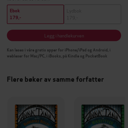
Lydbok
Ebok
179,-
179,-
Legg i handlekurven
Kan leses i våre gratis apper for iPhone/iPad og Android, i
webleser for Mac/PC, i iBooks, på Kindle og PocketBook
Flere bøker av samme forfatter