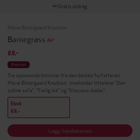
Gratis utdrag
Marie Østergaard Knudsen
Barnegrøss
69,-
Premium
Tre spennende historier fra den danske forfatteren
Marie Østergaard Knudsen . Inneholder tittelene "Den
sultne sofa", "Farlig lek" og "Klassens dukke".
Ebok
69,-
Legg i handlekurven