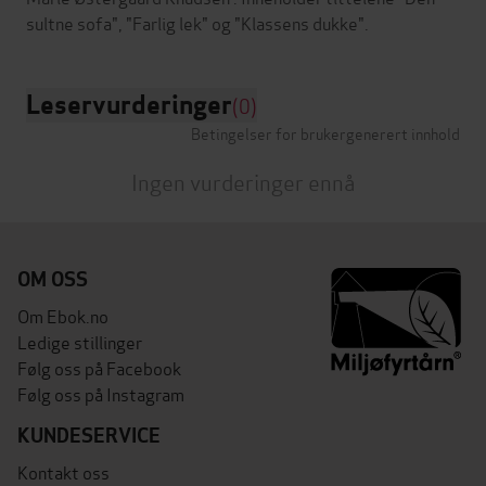
Leservurderinger
(0)
Betingelser for brukergenerert innhold
Ingen vurderinger ennå
OM OSS
Om Ebok.no
Ledige stillinger
Følg oss på Facebook
Følg oss på Instagram
KUNDESERVICE
Kontakt oss