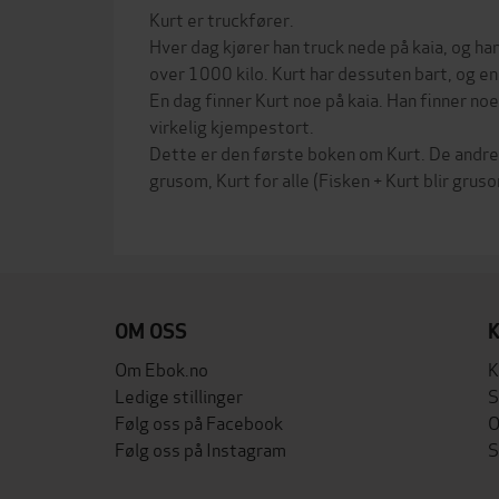
Kurt er truckfører.
Hver dag kjører han truck nede på kaia, og ha
over 1000 kilo. Kurt har dessuten bart, og en
En dag finner Kurt noe på kaia. Han finner noe
virkelig kjempestort.
Dette er den første boken om Kurt. De andre 
grusom, Kurt for alle (Fisken + Kurt blir gru
OM OSS
Om Ebok.no
K
Ledige stillinger
S
Følg oss på Facebook
O
Følg oss på Instagram
S