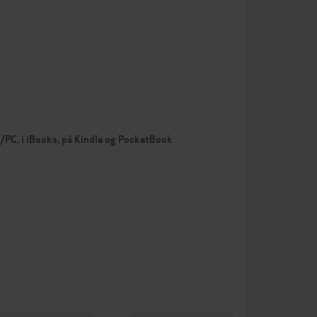
c/PC, i iBooks, på Kindle og PocketBook