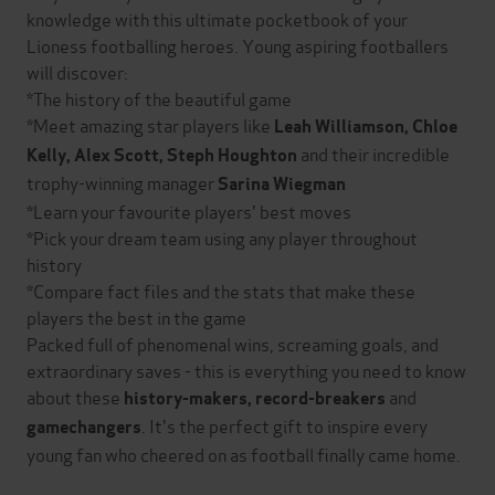
knowledge with this ultimate pocketbook of your
Lioness footballing heroes. Young aspiring footballers
will discover:
*The history of the beautiful game
*Meet amazing star players like
Leah Williamson, Chloe
and their incredible
Kelly, Alex Scott, Steph
Houghton
trophy-winning manager
Sarina Wiegman
*Learn your favourite players' best moves
*Pick your dream team using any player throughout
history
*Compare fact files and the stats that make these
players the best in the game
Packed full of phenomenal wins, screaming goals, and
extraordinary saves - this is everything you need to know
about these
and
history-makers, record-breakers
. It's the perfect gift to inspire every
gamechangers
young fan who cheered on as football finally came home.