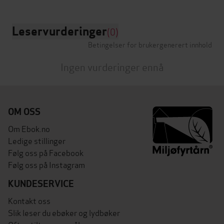
Leservurderinger
(0)
Betingelser for brukergenerert innhold
Ingen vurderinger ennå
OM OSS
Om Ebok.no
Ledige stillinger
Følg oss på Facebook
Følg oss på Instagram
KUNDESERVICE
Kontakt oss
Slik leser du ebøker og lydbøker