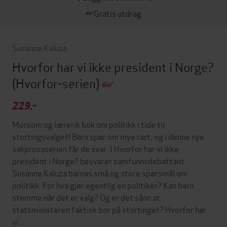
Gratis utdrag
Susanne Kaluza
Hvorfor har vi ikke president i Norge?
(Hvorfor-serien)
229,-
Morsom og lærerik bok om politikk i tide til
stortingsvalget! Barn spør om mye rart, og i denne nye
sakprosaserien får de svar. I Hvorfor har vi ikke
president i Norge? besvarer samfunnsdebattant
Susanne Kaluza barnas små og store spørsmål om
politikk. For hva gjør egentlig en politiker? Kan barn
stemme når det er valg? Og er det sånn at
statsministeren faktisk bor på stortinget? Hvorfor har
vi…