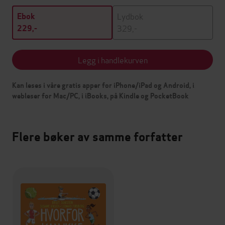
Lydbok
Ebok
329,-
229,-
Legg i handlekurven
Kan leses i våre gratis apper for iPhone/iPad og Android, i
webleser for Mac/PC, i iBooks, på Kindle og PocketBook
Flere bøker av samme forfatter