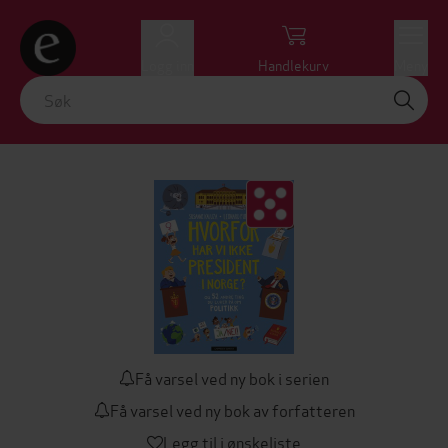
Logg inn
Handlekurv
Meny
Få varsel ved ny bok i serien
Få varsel ved ny bok av forfatteren
Legg til i ønskeliste