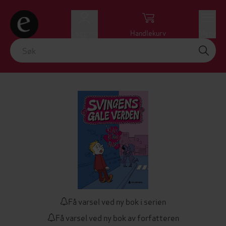
Logg inn
Handlekurv
Meny
Få varsel ved ny bok i serien
Få varsel ved ny bok av forfatteren