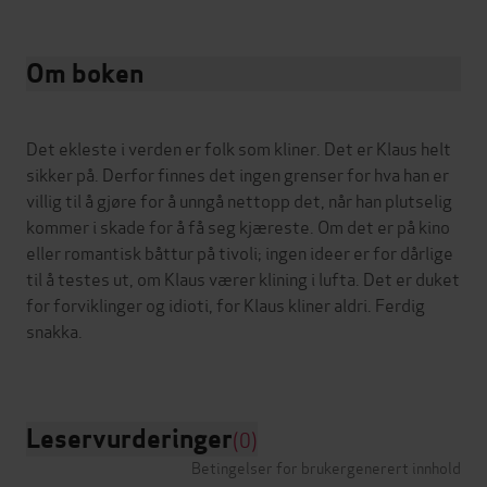
Om boken
Det ekleste i verden er folk som kliner. Det er Klaus helt
sikker på. Derfor finnes det ingen grenser for hva han er
villig til å gjøre for å unngå nettopp det, når han plutselig
kommer i skade for å få seg kjæreste. Om det er på kino
eller romantisk båttur på tivoli; ingen ideer er for dårlige
til å testes ut, om Klaus værer klining i lufta. Det er duket
for forviklinger og idioti, for Klaus kliner aldri. Ferdig
snakka.
Leservurderinger
(0)
Betingelser for brukergenerert innhold