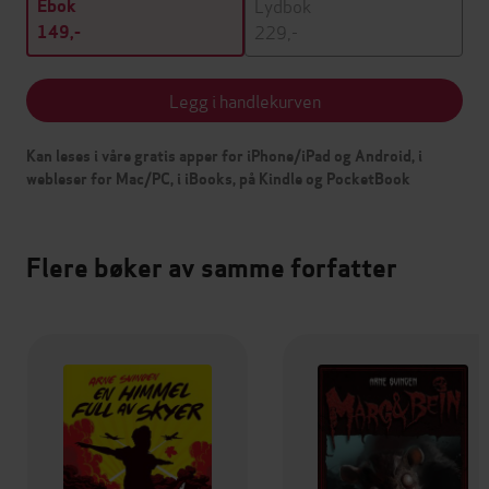
Lydbok
Ebok
229,-
149,-
Legg i handlekurven
Kan leses i våre gratis apper for iPhone/iPad og Android, i
webleser for Mac/PC, i iBooks, på Kindle og PocketBook
Flere bøker av samme forfatter