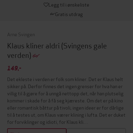
Legg til i ønskeliste
Gratis utdrag
Arne Svingen
Klaus kliner aldri
(Svingens gale
verden)
149,-
Det ekleste i verden er folk som kliner. Det er Klaus helt
sikker på. Derfor finnes det ingen grenser for hva han er
villig til å gjøre for å unngå nettopp det, når han plutselig
kommer i skade for å få seg kjæreste. Om det er på kino
eller romantisk båttur på tivoli; ingen ideer er for dårlige
til å testes ut, om Klaus værer klining i lufta. Det er duket
for forviklinger og idioti, for Klaus kli…