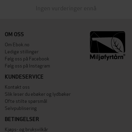
Ingen vurderinger ennå
OM OSS
Om Ebok.no
Ledige stillinger
Følg oss på Facebook
Følg oss på Instagram
KUNDESERVICE
Kontakt oss
Slik leser du ebøker og lydbøker
Ofte stilte spørsmål
Selvpublisering
BETINGELSER
Kjøps- og bruksvilkår