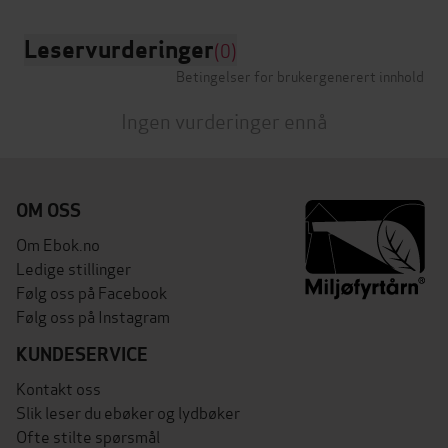
Leservurderinger
(0)
Betingelser for brukergenerert innhold
Ingen vurderinger ennå
OM OSS
Om Ebok.no
Ledige stillinger
Følg oss på Facebook
Følg oss på Instagram
KUNDESERVICE
Kontakt oss
Slik leser du ebøker og lydbøker
Ofte stilte spørsmål