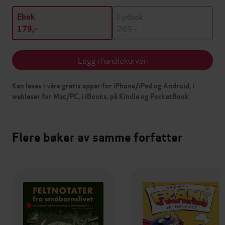
Lydbok
Ebok
269,-
179,-
Legg i handlekurven
Kan leses i våre gratis apper for iPhone/iPad og Android, i
webleser for Mac/PC, i iBooks, på Kindle og PocketBook
Flere bøker av samme forfatter