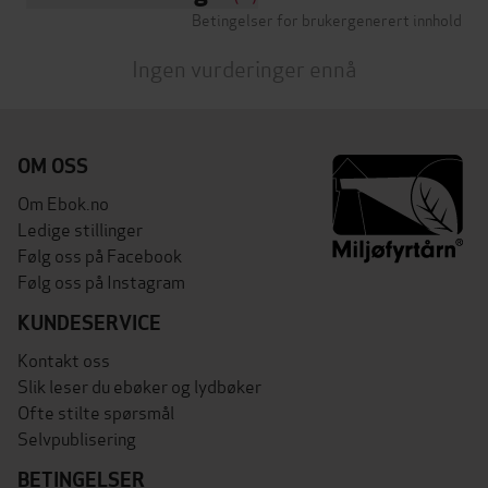
Betingelser for brukergenerert innhold
Ingen vurderinger ennå
OM OSS
Om Ebok.no
Ledige stillinger
Følg oss på Facebook
Følg oss på Instagram
KUNDESERVICE
Kontakt oss
Slik leser du ebøker og lydbøker
Ofte stilte spørsmål
Selvpublisering
BETINGELSER