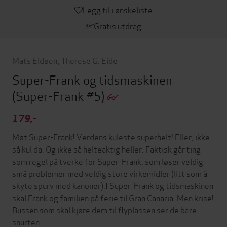
Legg til i ønskeliste
Gratis utdrag
Mats Eldøen
,
Therese G. Eide
Super-Frank og tidsmaskinen
(Super-Frank #5)
179,-
Møt Super-Frank! Verdens kuleste superhelt! Eller, ikke
så kul da. Og ikke så helteaktig heller. Faktisk går ting
som regel på tverke for Super-Frank, som løser veldig
små problemer med veldig store virkemidler (litt som å
skyte spurv med kanoner).I Super-Frank og tidsmaskinen
skal Frank og familien på ferie til Gran Canaria. Men krise!
Bussen som skal kjøre dem til flyplassen ser de bare
snurten…