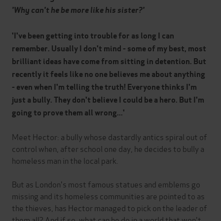
'Why can't he be more like his sister?'
'I've been getting into trouble for as long I can
remember. Usually I don't mind - some of my best, most
brilliant ideas have come from sitting in detention. But
recently it feels like no one believes me about anything
- even when I'm telling the truth! Everyone thinks I'm
just a bully. They don't believe I could be a hero. But I'm
going to prove them all wrong...'
Meet Hector: a bully whose dastardly antics spiral out of
control when, after school one day, he decides to bully a
homeless man in the local park.
But as London's most famous statues and emblems go
missing and its homeless communities are pointed to as
the thieves, has Hector managed to pick on the leader of
them all? And if so, what can he do in a world that won't