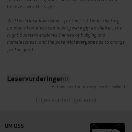
believe a word he says?
Written in lockdown when - for the first time in history -
London's homeless community were gifted shelter, The
Night Bus Hero explores themes of bullying and
homelessness, and the potential
has to change
everyone
for the good.
Leservurderinger
(0)
Betingelser for brukergenerert innhold
Ingen vurderinger ennå
OM OSS