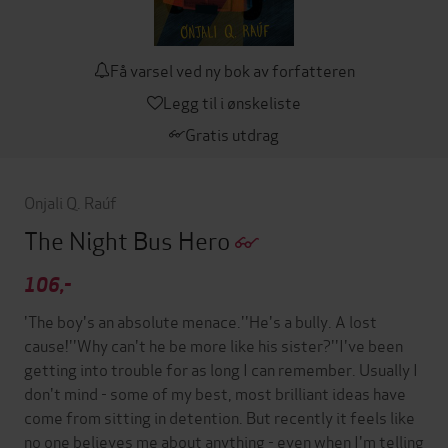
Få varsel ved ny bok av forfatteren
Legg til i ønskeliste
Gratis utdrag
Onjali Q. Raúf
The Night Bus Hero
106,-
'The boy's an absolute menace.''He's a bully. A lost
cause!''Why can't he be more like his sister?''I've been
getting into trouble for as long I can remember. Usually I
don't mind - some of my best, most brilliant ideas have
come from sitting in detention. But recently it feels like
no one believes me about anything - even when I'm telling