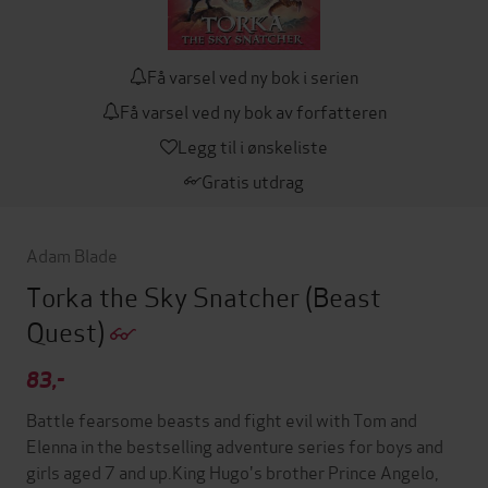
Få varsel ved ny bok i serien
Få varsel ved ny bok av forfatteren
Legg til i ønskeliste
Gratis utdrag
Adam Blade
Torka the Sky Snatcher
(Beast
Quest)
83,-
Battle fearsome beasts and fight evil with Tom and
Elenna in the bestselling adventure series for boys and
girls aged 7 and up.King Hugo's brother Prince Angelo,