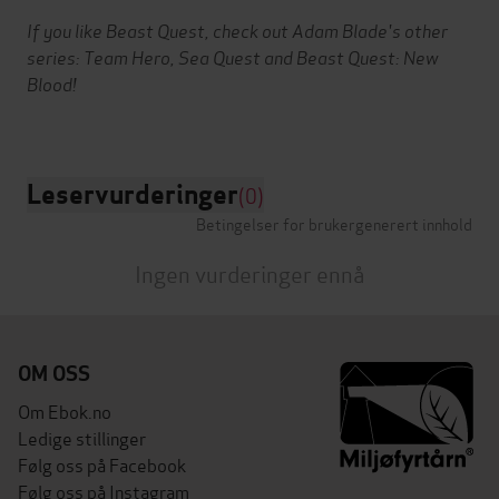
If you like Beast Quest, check out Adam Blade's other
series: Team Hero, Sea Quest and Beast Quest: New
Blood!
Leservurderinger
(0)
Betingelser for brukergenerert innhold
Ingen vurderinger ennå
OM OSS
Om Ebok.no
Ledige stillinger
Følg oss på Facebook
Følg oss på Instagram