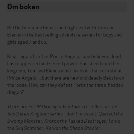
Om boken
Battle fearsome beasts and fight evil with Tom and
Elenna in the bestselling adventure series for boys and
girls aged 7 and up.
King Hugo's brother Prince Angelo, long believed dead,
has reappeared and seized power. Banished from their
kingdom, Tom and Elenna must uncover the truth about
Prince Angelo ... but there are new and deadly Beasts on
the loose. How can they defeat Torka the three-headed
dragon?
There are FOUR thrilling adventures to collect in The
Shattered Kingdom series - don't miss out! Querzol the
Swamp Monster; Krotax the Tusked Destroyer; Torka
the Sky Snatcher; Xerkan the Shape Stealer.