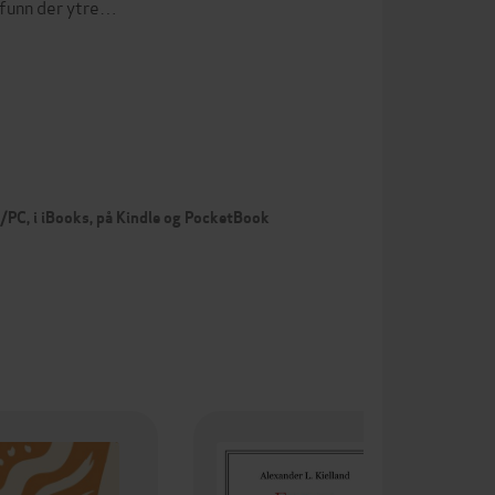
mfunn der ytre…
c/PC, i iBooks, på Kindle og PocketBook