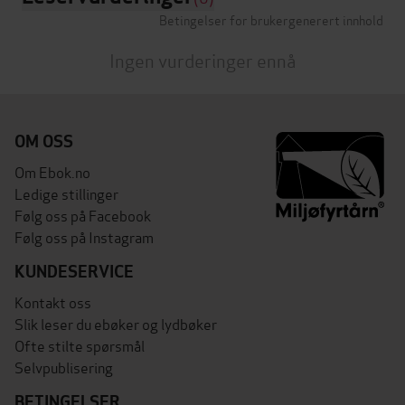
Betingelser for brukergenerert innhold
Ingen vurderinger ennå
OM OSS
Om Ebok.no
Ledige stillinger
Følg oss på Facebook
Følg oss på Instagram
KUNDESERVICE
Kontakt oss
Slik leser du ebøker og lydbøker
Ofte stilte spørsmål
Selvpublisering
BETINGELSER