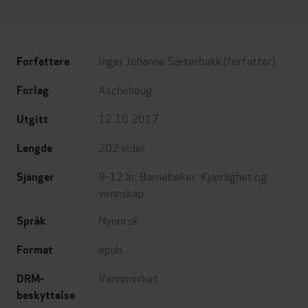
Inger Johanne Sæterbakk
(forfatter)
Forfattere
Aschehoug
Forlag
12.10.2017
Utgitt
202
sider
Lengde
9-12 år
,
Barnebøker
,
Kjærlighet og
Sjanger
vennskap
Nynorsk
Språk
epub
Format
Vannmerket
DRM-
beskyttelse