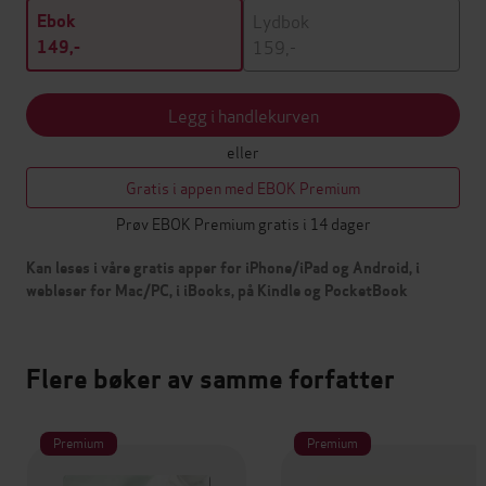
Lydbok
Ebok
159,-
149,-
Legg i handlekurven
eller
Gratis i appen med EBOK Premium
Prøv EBOK Premium gratis i 14 dager
Kan leses i våre gratis apper for iPhone/iPad og Android, i
webleser for Mac/PC, i iBooks, på Kindle og PocketBook
Flere bøker av samme forfatter
Premium
Premium