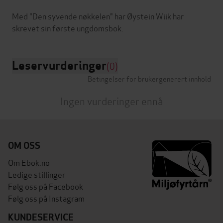
Med "Den syvende nøkkelen" har Øystein Wiik har
Leservurderinger
(0)
Betingelser for brukergenerert innhold
Ingen vurderinger ennå
OM OSS
Om Ebok.no
Ledige stillinger
Følg oss på Facebook
Følg oss på Instagram
KUNDESERVICE