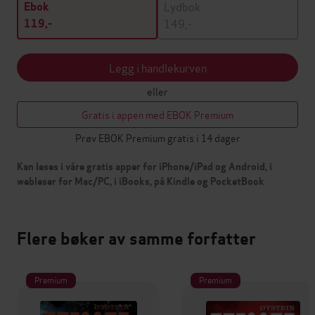
Lydbok
Ebok
149,-
119,-
Legg i handlekurven
eller
Gratis i appen med EBOK Premium
Prøv EBOK Premium gratis i 14 dager
Kan leses i våre gratis apper for iPhone/iPad og Android, i
webleser for Mac/PC, i iBooks, på Kindle og PocketBook
Flere bøker av samme forfatter
Premium
Premium