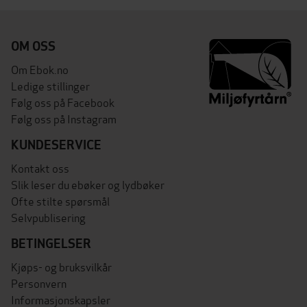
OM OSS
Om Ebok.no
Ledige stillinger
Følg oss på Facebook
Følg oss på Instagram
KUNDESERVICE
Kontakt oss
Slik leser du ebøker og lydbøker
Ofte stilte spørsmål
Selvpublisering
BETINGELSER
Kjøps- og bruksvilkår
Personvern
Informasjonskapsler