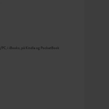
…
c/PC, i iBooks, på Kindle og PocketBook