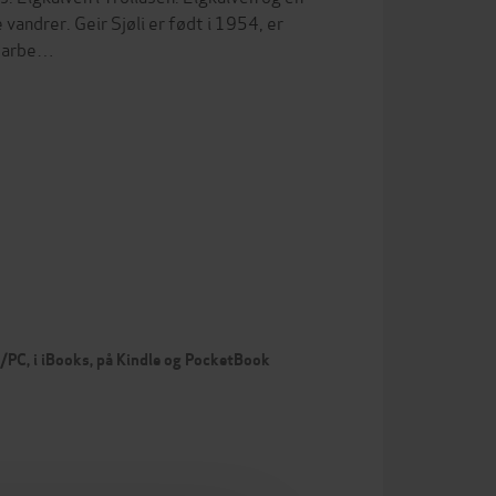
andrer. Geir Sjøli er født i 1954, er
g arbe…
c/PC, i iBooks, på Kindle og PocketBook