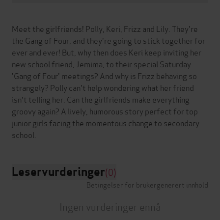
Meet the girlfriends! Polly, Keri, Frizz and Lily. They're
the Gang of Four, and they're going to stick together for
ever and ever! But, why then does Keri keep inviting her
new school friend, Jemima, to their special Saturday
'Gang of Four' meetings? And why is Frizz behaving so
strangely? Polly can't help wondering what her friend
isn't telling her. Can the girlfriends make everything
groovy again? A lively, humorous story perfect for top
junior girls facing the momentous change to secondary
Leservurderinger
(0)
Betingelser for brukergenerert innhold
Ingen vurderinger ennå