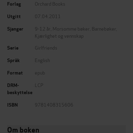
Orchard Books
Forlag
07.04.2011
Utgitt
9-12 år
,
Morsomme bøker
,
Barnebøker
,
Sjanger
Kjærlighet og vennskap
Girlfriends
Serie
English
Språk
epub
Format
LCP
DRM-
beskyttelse
9781408315606
ISBN
Om boken