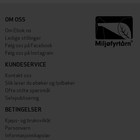
OM OSS
Om Ebok.no
Ledige stillinger
Følg oss på Facebook
Følg oss på Instagram
KUNDESERVICE
Kontakt oss
Slik leser du ebøker og lydbøker
Ofte stilte spørsmål
Selvpublisering
BETINGELSER
Kjøps- og bruksvilkår
Personvern
Informasjonskapsler