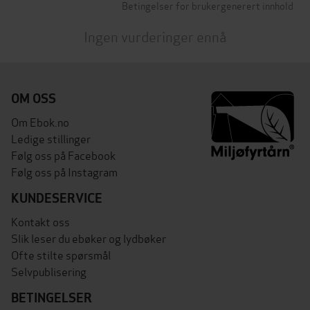
Betingelser for brukergenerert innhold
Ingen vurderinger ennå
OM OSS
Om Ebok.no
Ledige stillinger
Følg oss på Facebook
Følg oss på Instagram
KUNDESERVICE
Kontakt oss
Slik leser du ebøker og lydbøker
Ofte stilte spørsmål
Selvpublisering
BETINGELSER