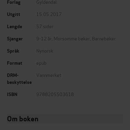
Gyldendal
Forlag
15.05.2017
Utgitt
57
sider
Lengde
9-12 år
,
Morsomme bøker
,
Barnebøker
Sjanger
Nynorsk
Språk
epub
Format
Vannmerket
DRM-
beskyttelse
9788205503618
ISBN
Om boken