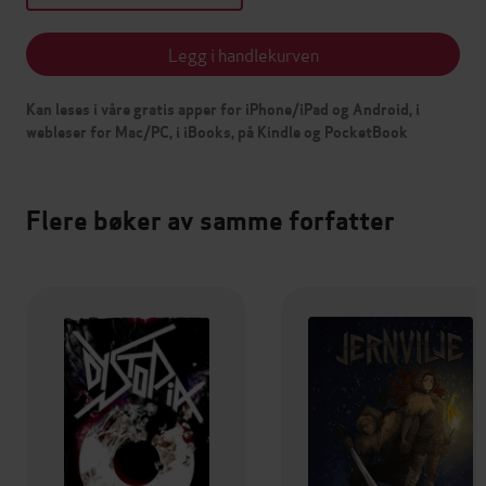
Legg i handlekurven
Kan leses i våre gratis apper for iPhone/iPad og Android, i
webleser for Mac/PC, i iBooks, på Kindle og PocketBook
Flere bøker av samme forfatter