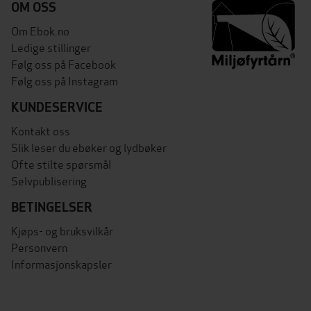
OM OSS
Om Ebok.no
Ledige stillinger
Følg oss på Facebook
Følg oss på Instagram
KUNDESERVICE
Kontakt oss
Slik leser du ebøker og lydbøker
Ofte stilte spørsmål
Selvpublisering
BETINGELSER
Kjøps- og bruksvilkår
Personvern
Informasjonskapsler