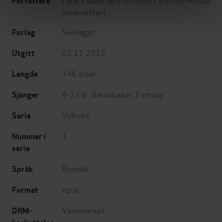
Forfattere
(oversetter)
Samlaget
Forlag
02.11.2012
Utgitt
146
sider
Lengde
9-12 år
,
Barnebøker
,
Fantasy
Sjanger
Villheks
Serie
1
Nummer i
serie
Bokmål
Språk
epub
Format
Vannmerket
DRM-