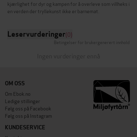
kjærlighet for dyr og kampen for å overleve som villheks i
Leservurderinger
(0)
Betingelser for brukergenerert innhold
Ingen vurderinger ennå
OM OSS
Om Ebok.no
Ledige stillinger
Følg oss på Facebook
Følg oss på Instagram
KUNDESERVICE