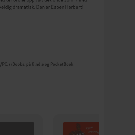
 veldig dramatisk. Den er Espen Herbert!
c/PC, i iBooks, på Kindle og PocketBook