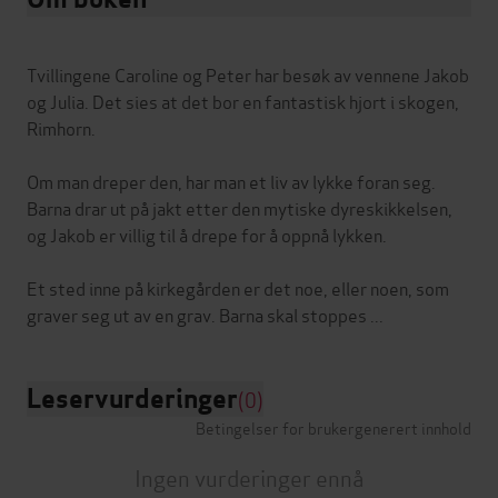
Tvillingene Caroline og Peter har besøk av vennene Jakob
og Julia. Det sies at det bor en fantastisk hjort i skogen,
Rimhorn.
Om man dreper den, har man et liv av lykke foran seg.
Barna drar ut på jakt etter den mytiske dyreskikkelsen,
og Jakob er villig til å drepe for å oppnå lykken.
Et sted inne på kirkegården er det noe, eller noen, som
Leservurderinger
(0)
Betingelser for brukergenerert innhold
Ingen vurderinger ennå