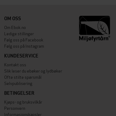
OM OSS
Om Ebok.no
Ledige stillinger
Følg oss på Facebook
Følg oss på Instagram
KUNDESERVICE
Kontakt oss
Slik leser du ebøker og lydbøker
Ofte stilte spørsmål
Selvpublisering
BETINGELSER
Kjøps- og bruksvilkår
Personvern
Informasjonskapsler