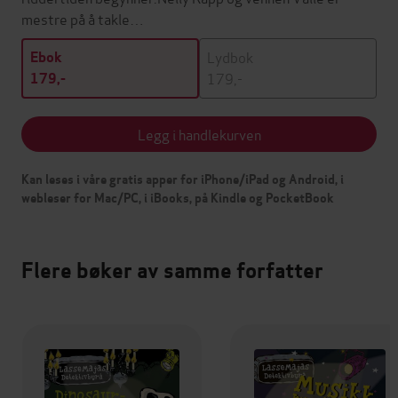
mestre på å takle…
Lydbok
Ebok
179,-
179,-
Legg i handlekurven
Kan leses i våre gratis apper for iPhone/iPad og Android, i
webleser for Mac/PC, i iBooks, på Kindle og PocketBook
Flere bøker av samme forfatter