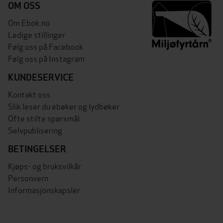
OM OSS
Om Ebok.no
Ledige stillinger
Følg oss på Facebook
Følg oss på Instagram
KUNDESERVICE
Kontakt oss
Slik leser du ebøker og lydbøker
Ofte stilte spørsmål
Selvpublisering
BETINGELSER
Kjøps- og bruksvilkår
Personvern
Informasjonskapsler