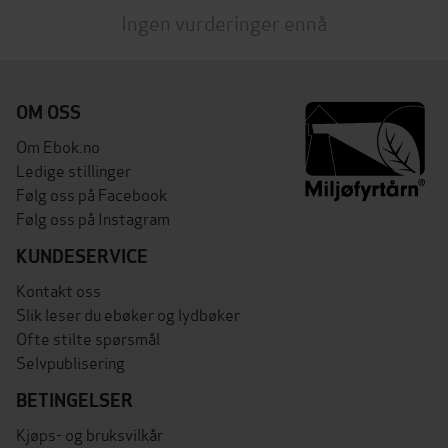
Ingen vurderinger ennå
OM OSS
Om Ebok.no
Ledige stillinger
Følg oss på Facebook
Følg oss på Instagram
KUNDESERVICE
Kontakt oss
Slik leser du ebøker og lydbøker
Ofte stilte spørsmål
Selvpublisering
BETINGELSER
Kjøps- og bruksvilkår