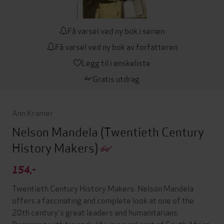
Få varsel ved ny bok i serien
Få varsel ved ny bok av forfatteren
Legg til i ønskeliste
Gratis utdrag
Ann Kramer
Nelson Mandela
(Twentieth Century
History Makers)
154,-
Twentieth Century History Makers: Nelson Mandela
offers a fascinating and complete look at one of the
20th century's great leaders and humanitarians.
Beginning with his early life in a rural part of South Africa,