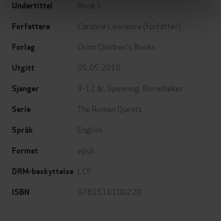
Book 1
Undertittel
Caroline Lawrence
(forfatter)
Forfattere
Orion Children's Books
Forlag
05.05.2016
Utgitt
9-12 år
,
Spenning
,
Barnebøker
Sjanger
The Roman Quests
Serie
English
Språk
epub
Format
LCP
DRM-beskyttelse
9781510100220
ISBN