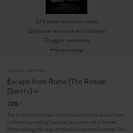
Få varsel ved ny bok i serien
Få varsel ved ny bok av forfatteren
Legg til i ønskeliste
Gratis utdrag
Caroline Lawrence
Escape from Rome
(The Roman
Quests)
106,-
The first in a brand new historical adventure series from
million-copy-selling Caroline Lawrence, set in Roman
Britain during the reign of the evil Emperor Domitian.The