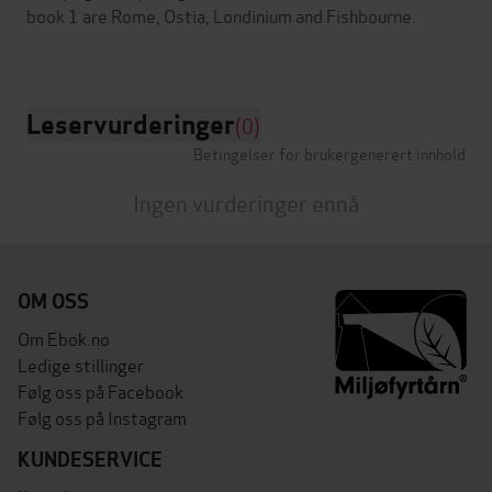
book 1 are Rome, Ostia, Londinium and Fishbourne.
Leservurderinger
(0)
Betingelser for brukergenerert innhold
Ingen vurderinger ennå
OM OSS
Om Ebok.no
Ledige stillinger
Følg oss på Facebook
Følg oss på Instagram
KUNDESERVICE