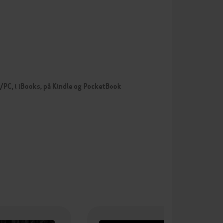
c/PC, i iBooks, på Kindle og PocketBook