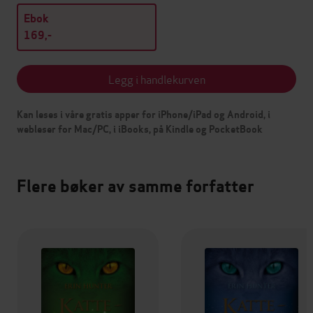
Ebok
169,-
Legg i handlekurven
Kan leses i våre gratis apper for iPhone/iPad og Android, i
webleser for Mac/PC, i iBooks, på Kindle og PocketBook
Flere bøker av samme forfatter