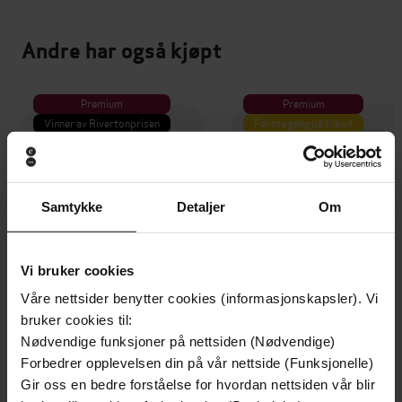
Andre har også kjøpt
Premium
Premium
Vinner av Rivertonprisen
Første gang på tilbud
Samtykke
Detaljer
Om
Vi bruker cookies
Våre nettsider benytter cookies (informasjonskapsler). Vi
bruker cookies til:
Nødvendige funksjoner på nettsiden (Nødvendige)
Forbedrer opplevelsen din på vår nettside (Funksjonelle)
199,-
349,-
Gir oss en bedre forståelse for hvordan nettsiden vår blir
Minnesota
Utskudd