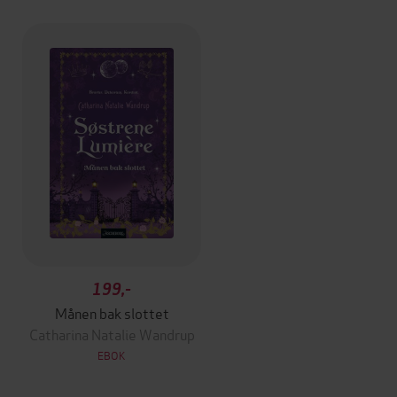
199,-
Månen bak slottet
Catharina Natalie Wandrup
EBOK