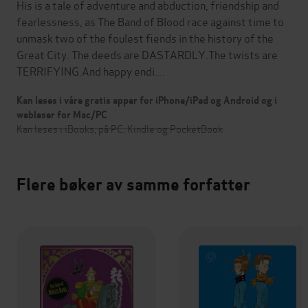
His is a tale of adventure and abduction, friendship and
fearlessness, as The Band of Blood race against time to
unmask two of the foulest fiends in the history of the
Great City. The deeds are DASTARDLY.The twists are
TERRIFYING.And happy endi…
Kan leses i våre gratis apper for iPhone/iPad og Android og i
webleser for Mac/PC
Kan leses i iBooks, på PC, Kindle og PocketBook
Flere bøker av samme forfatter