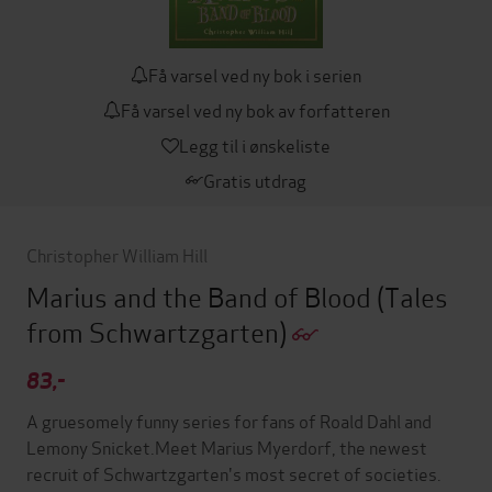
Få varsel ved ny bok i serien
Få varsel ved ny bok av forfatteren
Legg til i ønskeliste
Gratis utdrag
Christopher William Hill
Marius and the Band of Blood
(Tales
from Schwartzgarten)
83,-
A gruesomely funny series for fans of Roald Dahl and
Lemony Snicket.Meet Marius Myerdorf, the newest
recruit of Schwartzgarten's most secret of societies.