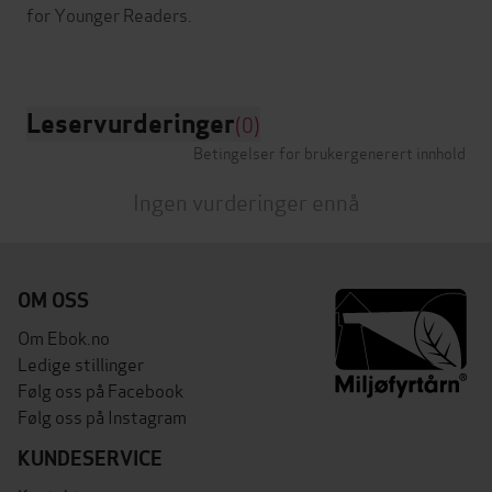
for Younger Readers.
Leservurderinger
(0)
Betingelser for brukergenerert innhold
Ingen vurderinger ennå
OM OSS
Om Ebok.no
Ledige stillinger
Følg oss på Facebook
Følg oss på Instagram
KUNDESERVICE