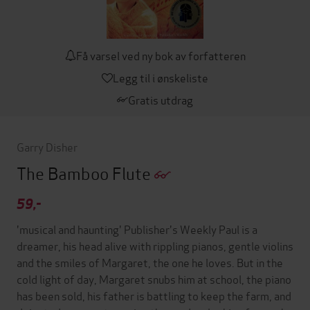
Få varsel ved ny bok av forfatteren
Legg til i ønskeliste
Gratis utdrag
Garry Disher
The Bamboo Flute
59,-
'musical and haunting' Publisher's Weekly Paul is a
dreamer, his head alive with rippling pianos, gentle violins
and the smiles of Margaret, the one he loves. But in the
cold light of day, Margaret snubs him at school, the piano
has been sold, his father is battling to keep the farm, and