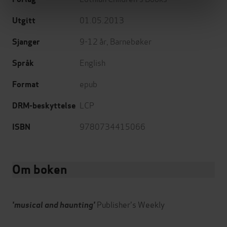
01.05.2013
Utgitt
9-12 år
,
Barnebøker
Sjanger
English
Språk
epub
Format
LCP
DRM-beskyttelse
9780734415066
ISBN
Om boken
Publisher's Weekly
'musical and haunting'