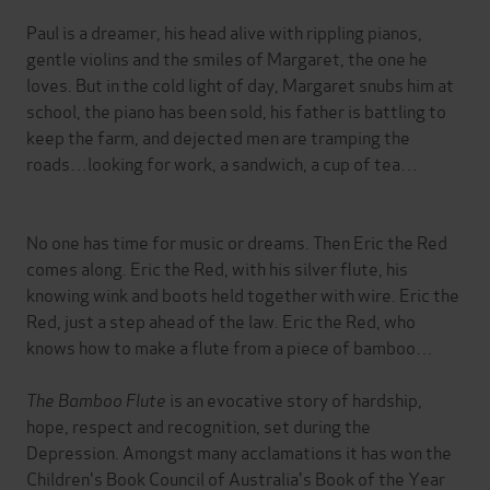
Paul is a dreamer, his head alive with rippling pianos,
gentle violins and the smiles of Margaret, the one he
loves. But in the cold light of day, Margaret snubs him at
school, the piano has been sold, his father is battling to
keep the farm, and dejected men are tramping the
roads…looking for work, a sandwich, a cup of tea…
No one has time for music or dreams. Then Eric the Red
comes along. Eric the Red, with his silver flute, his
knowing wink and boots held together with wire. Eric the
Red, just a step ahead of the law. Eric the Red, who
knows how to make a flute from a piece of bamboo…
The Bamboo Flute
is an evocative story of hardship,
hope, respect and recognition, set during the
Depression. Amongst many acclamations it has won the
Children's Book Council of Australia's Book of the Year