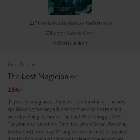
Få varsel ved ny bok av forfatteren
Legg til i ønskeliste
Gratis utdrag
Piers Torday
The Lost Magician
154,-
'If you can imagine it, it exists ... somewhere.' The new
spellbinding fantasy adventure from the bestselling,
award-winning author of The Last Wild trilogy.1945.
They have survived the Blitz, but when Simon, Patricia,
Evelyn and Larry step through a mysterious library door,
it is the beginning of their most dangerous adventure