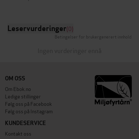
Leservurderinger
(0)
Betingelser for brukergenerert innhold
Ingen vurderinger ennå
OM OSS
Om Ebok.no
Ledige stillinger
Følg oss på Facebook
Følg oss på Instagram
KUNDESERVICE
Kontakt oss