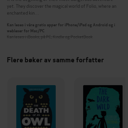
yet. They discover the magical world of Folio, where an
enchanted kin…
Kan leses i våre gratis apper for iPhone/iPad og Android og i
webleser for Mac/PC
Kan leses i iBooks, på PC, Kindle og PocketBook
Flere bøker av samme forfatter