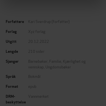
Kari Sverdrup
(forfatter)
Forfattere
Xyz forlag
Forlag
20.12.2022
Utgitt
210
sider
Lengde
Barnebøker
,
Familie
,
Kjærlighet og
Sjanger
vennskap
,
Ungdomsbøker
Bokmål
Språk
epub
Format
Vannmerket
DRM-
beskyttelse