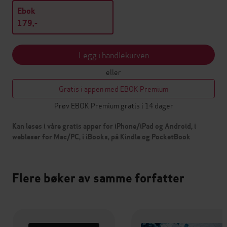
Ebok
179,-
Legg i handlekurven
eller
Gratis i appen med EBOK Premium
Prøv EBOK Premium gratis i 14 dager
Kan leses i våre gratis apper for iPhone/iPad og Android, i
webleser for Mac/PC, i iBooks, på Kindle og PocketBook
Flere bøker av samme forfatter