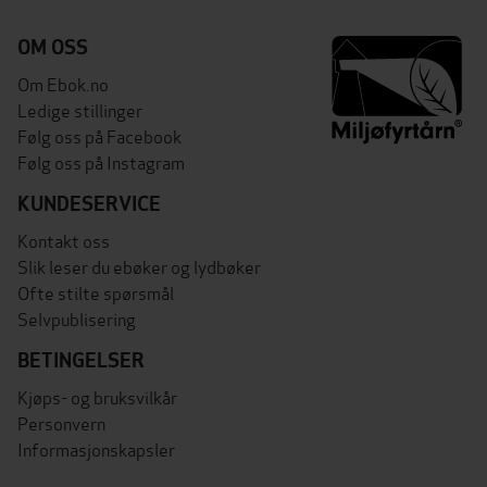
OM OSS
Om Ebok.no
Ledige stillinger
Følg oss på Facebook
Følg oss på Instagram
KUNDESERVICE
Kontakt oss
Slik leser du ebøker og lydbøker
Ofte stilte spørsmål
Selvpublisering
BETINGELSER
Kjøps- og bruksvilkår
Personvern
Informasjonskapsler